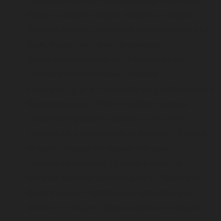
Ремонт на баня Пловдив. Ремонти Пловдив,
Основен ремонт на жилища, Основен ремонт на
баня, Вътрешни и външни ремонти,
Довършителни ремонти.
- Ремонт на баня
Пловдив. Електротехник Пловдив
Електроуслуги - Ел техник Ел услуги, ВиК услуги
Водопроводчик.
- Ремонт на баня Пловдив.
Строителни ремонти, вътрешни и външни
строителни и довършителни ремонти.
- Ремонт
на баня Пловдив. Вътрешни и външни
строителни ремонти. Основен ремонт на
жилища. Основен ремонт на баня.
- Ремонт на
баня Пловдив. Строителни и довършителни
ремонти Пловдив. Предлагаме всички видове