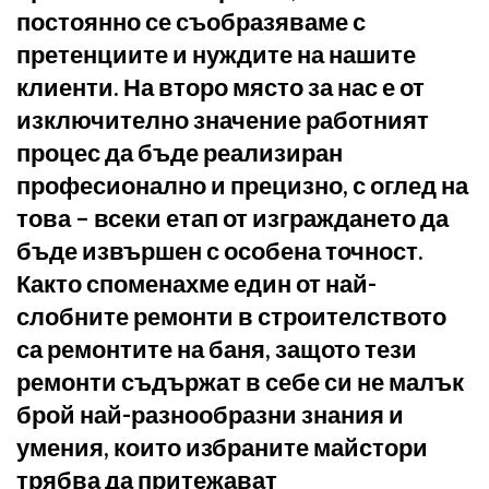
постоянно се съобразяваме с
претенциите и нуждите на нашите
клиенти. На второ място за нас е от
изключително значение работният
процес да бъде реализиран
професионално и прецизно, с оглед на
това – всеки етап от изграждането да
бъде извършен с особена точност.
Както споменахме един от най-
слобните ремонти в строителството
са ремонтите на баня, защото тези
ремонти съдържат в себе си не малък
брой най-разнообразни знания и
умения, които избраните майстори
трябва да притежават