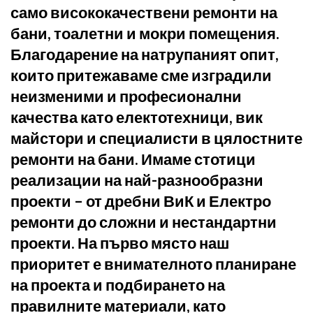
само висококачествени ремонти на
бани, тоалетни и мокри помещения.
Благодарение на натрупаният опит,
които притежаваме сме изградили
неизменими и професионални
качества като електотехници, вик
майстори и специалисти в цялостните
ремонти на бани. Имаме стотици
реализации на най-разнообразни
проекти – от дребни ВиК и Електро
ремонти до сложни и нестандартни
проекти. На първо място наш
приоритет е внимателното планиране
на проекта и подбирането на
правилните материали, като