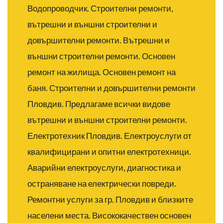
Водопроводчик.
Строителни ремонти,
вътрешни и външни строителни и
довършителни ремонти.
Вътрешни и
външни строителни ремонти. Основен
ремонт на жилища. Основен ремонт на
баня.
Строителни и довършителни ремонти
Пловдив. Предлагаме всички видове
вътрешни и външни строителни ремонти.
Електротехник Пловдив. Електроуслуги от
квалифицирани и опитни електротехници.
Аварийни електроуслуги, диагностика и
остраняване на електрически повреди.
Ремонтни услуги за гр. Пловдив и близките
населени места. Висококачествен основен