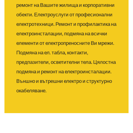
ремонт на Вашите жилища и корпоративни
обекти.
Електроуслуги от професионални
електротехници. Ремонт и профилактика на
електроинсталации, подмяна на всички
елементи от електропреносните Ви мрежи.
Подмяна на ел. табла, контакти,
предпазители, осветителни тела. Цялостна
подмяна и ремонт на електроинсталации.
Външно и вътрешни електро и структурно
окабеляване.