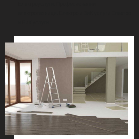
Електроуслуги. Професионални
електротехници.
Електро и ВиК услуги
Електро
и ВиК услуги