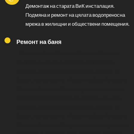
Демонтаж на старата ВиК инсталация.
Подмяна и ремонт на цялата водопреносна
мрежа в жилищни и обществени помещения.
Ремонт на баня
- Ремонт на баня Пловдив. Ремонти Пловдив,
Вътрешни и външни ремонти, Строителни
ремонти, Довършителни ремонти, Ремонт на
баня, Електротехник.
- Ремонт на баня Пловдив.
Ремонти Пловдив, Основен ремонт на жилища,
Основен ремонт на баня, Вътрешни и външни
ремонти, Довършителни ремонти, Ремонт на
баня, Електротехник.
- Ремонт на баня Пловдив.
Ремонти Пловдив, Вътрешни и външни ремонти,
Строителни ремонти, Довършителни ремонти.
-