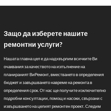
Защо да изберете нашите
ремонтни услуги
?
Нашата главна цел е да надхвърлим всичките Ви
очаквания за качеството на изпълнение на
планираният ВиРемонт, вместването в определения
бюджет и завършването навреме на ремонта в
определения срок. От нас ще получите изключително
подробни консултации, помощ и насоки, свързани с
извършването на целият ремонтен проект. Следим