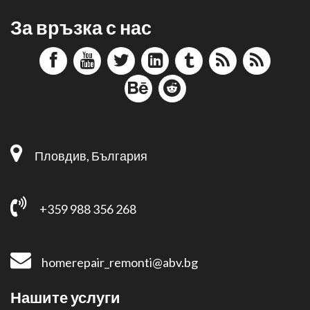
За връзка с нас
Пловдив, България
+359 988 356 268
homerepair_remonti@abv.bg
Нашите услуги