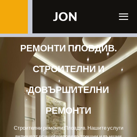
РЕМОНТИ ПЛОВДИВ.
СТРОИТЕЛНИ И
ДОВЪРШИТЕЛНИ
РЕМОНТИ
Строителни ремонти Пловдив. Нашите услуги
включват всички видове вътрешни и външни